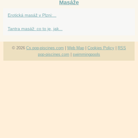
Masáže
Erotická masáž v Plzni:...
Tantra masáž: co to je, jak...
© 2026
Cs.pop-piscines.com
|
Web Map
|
Cookies Policy
|
RSS
pop-piscines.com
|
swimmingpools