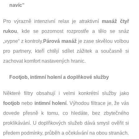
navíc“
Pro výrazně intenzivní relax je atraktivní
masáž čtyř
rukou
, kde se pozornost rozprostře a tělo se snáz
„vypne“ z kontroly.
Párová masáž
je zase skvělou volbou
pro partnery, kteří chtějí sdílet zážitek a současně si
zachovat komfort nastavených hranic.
Footjob, intimní holení a doplňkové služby
Některé filtry obsahují i velmi konkrétní služby jako
footjob
nebo
intimní holení
. Výhodou filtrace je, že vás
dovede přesně k tomu, co hledáte, bez zbytečného
proklikávání. U doplňkových služeb dává smysl ověřit si
předem podmínky, průběh a očekávání na obou stranách.