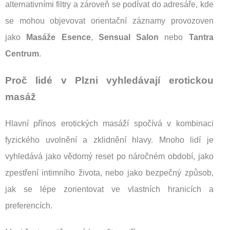
alternativními filtry a zároveň se podívat do adresáře, kde
se mohou objevovat orientační záznamy provozoven
jako
Masáže Esence
,
Sensual Salon
nebo
Tantra
Centrum
.
Proč lidé v Plzni vyhledávají erotickou
masáž
Hlavní přínos erotických masáží spočívá v kombinaci
fyzického uvolnění a zklidnění hlavy. Mnoho lidí je
vyhledává jako vědomý reset po náročném období, jako
zpestření intimního života, nebo jako bezpečný způsob,
jak se lépe zorientovat ve vlastních hranicích a
preferencích.