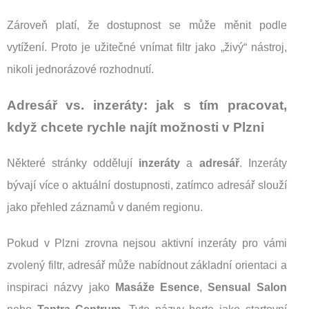
Zároveň platí, že dostupnost se může měnit podle
vytížení. Proto je užitečné vnímat filtr jako „živý“ nástroj,
nikoli jednorázové rozhodnutí.
Adresář vs. inzeráty: jak s tím pracovat,
když chcete rychle najít možnosti v Plzni
Některé stránky oddělují
inzeráty
a
adresář
. Inzeráty
bývají více o aktuální dostupnosti, zatímco adresář slouží
jako přehled záznamů v daném regionu.
Pokud v Plzni zrovna nejsou aktivní inzeráty pro vámi
zvolený filtr, adresář může nabídnout základní orientaci a
inspiraci názvy jako
Masáže Esence
,
Sensual Salon