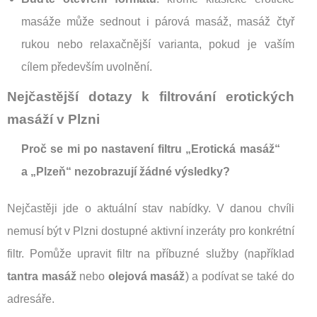
masáže může sednout i párová masáž, masáž čtyř
rukou nebo relaxačnější varianta, pokud je vaším
cílem především uvolnění.
Nejčastější dotazy k filtrování erotických
masáží v Plzni
Proč se mi po nastavení filtru „Erotická masáž“
a „Plzeň“ nezobrazují žádné výsledky?
Nejčastěji jde o aktuální stav nabídky. V danou chvíli
nemusí být v Plzni dostupné aktivní inzeráty pro konkrétní
filtr. Pomůže upravit filtr na příbuzné služby (například
tantra masáž
nebo
olejová masáž
) a podívat se také do
adresáře.