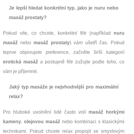
Je lepší hledat konkrétní typ, jako je nuru nebo
masáž prostaty?
Pokud víte, co chcete, konkrétní filtr (například
nuru
masáž
nebo
masáž prostaty
) vám ušetří čas. Pokud
teprve objevujete preference, začněte širší kategorií
erotická masáž
a postupně filtr zužujte podle toho, co
vám je příjemné.
Jaký typ masáže je nejvhodnější pro maximální
relax?
Pro hluboké uvolnění lidé často volí
masáž horkými
kameny
,
olejovou masáž
nebo kombinaci s klasickými
technikami. Pokud chcete relax propojit se smyslovým