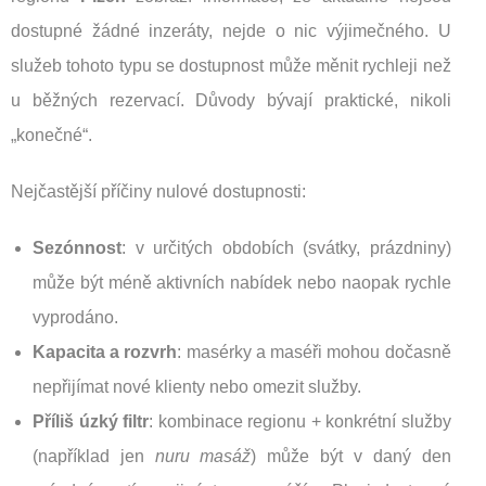
dostupné žádné inzeráty, nejde o nic výjimečného. U
služeb tohoto typu se dostupnost může měnit rychleji než
u běžných rezervací. Důvody bývají praktické, nikoli
„konečné“.
Nejčastější příčiny nulové dostupnosti:
Sezónnost
: v určitých obdobích (svátky, prázdniny)
může být méně aktivních nabídek nebo naopak rychle
vyprodáno.
Kapacita a rozvrh
: masérky a maséři mohou dočasně
nepřijímat nové klienty nebo omezit služby.
Příliš úzký filtr
: kombinace regionu + konkrétní služby
(například jen
nuru masáž
) může být v daný den