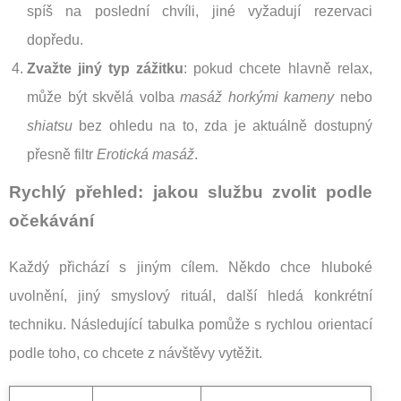
spíš na poslední chvíli, jiné vyžadují rezervaci
dopředu.
Zvažte jiný typ zážitku
: pokud chcete hlavně relax,
může být skvělá volba
masáž horkými kameny
nebo
shiatsu
bez ohledu na to, zda je aktuálně dostupný
přesně filtr
Erotická masáž
.
Rychlý přehled: jakou službu zvolit podle
očekávání
Každý přichází s jiným cílem. Někdo chce hluboké
uvolnění, jiný smyslový rituál, další hledá konkrétní
techniku. Následující tabulka pomůže s rychlou orientací
podle toho, co chcete z návštěvy vytěžit.