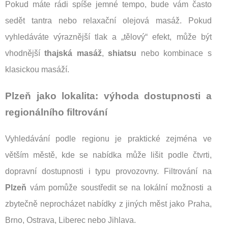
Pokud máte rádi spíše jemné tempo, bude vám často
sedět tantra nebo relaxační olejová masáž. Pokud
vyhledáváte výraznější tlak a „tělový“ efekt, může být
vhodnější
thajská masáž
,
shiatsu
nebo kombinace s
klasickou masáží.
Plzeň jako lokalita: výhoda dostupnosti a
regionálního filtrování
Vyhledávání podle regionu je praktické zejména ve
větším městě, kde se nabídka může lišit podle čtvrti,
dopravní dostupnosti i typu provozovny. Filtrování na
Plzeň
vám pomůže soustředit se na lokální možnosti a
zbytečně neprocházet nabídky z jiných měst jako Praha,
Brno, Ostrava, Liberec nebo Jihlava.