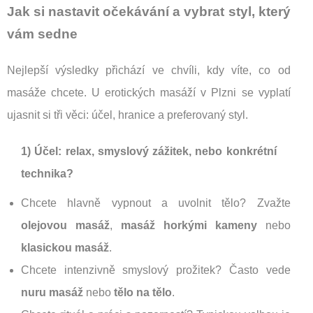
Jak si nastavit očekávání a vybrat styl, který
vám sedne
Nejlepší výsledky přichází ve chvíli, kdy víte, co od
masáže chcete. U erotických masáží v Plzni se vyplatí
ujasnit si tři věci: účel, hranice a preferovaný styl.
1) Účel: relax, smyslový zážitek, nebo konkrétní
technika?
Chcete hlavně vypnout a uvolnit tělo? Zvažte
olejovou masáž
,
masáž horkými kameny
nebo
klasickou masáž
.
Chcete intenzivně smyslový prožitek? Často vede
nuru masáž
nebo
tělo na tělo
.