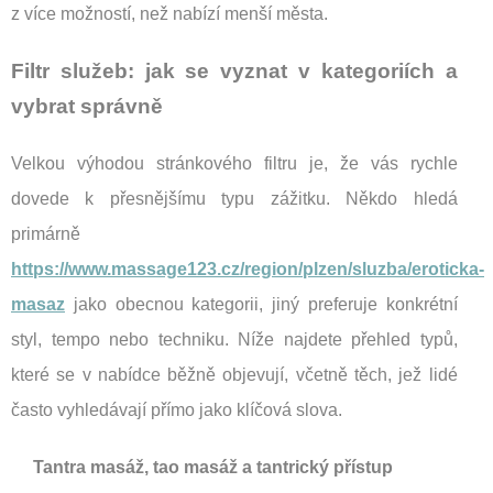
z více možností, než nabízí menší města.
Filtr služeb: jak se vyznat v kategoriích a
vybrat správně
Velkou výhodou stránkového filtru je, že vás rychle
dovede k přesnějšímu typu zážitku. Někdo hledá
primárně
https://www.massage123.cz/region/plzen/sluzba/eroticka-
masaz
jako obecnou kategorii, jiný preferuje konkrétní
styl, tempo nebo techniku. Níže najdete přehled typů,
které se v nabídce běžně objevují, včetně těch, jež lidé
často vyhledávají přímo jako klíčová slova.
Tantra masáž, tao masáž a tantrický přístup